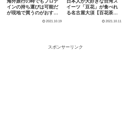
海外旅行の時でもプロテ
日本人が大好きな台湾ス
インの持ち運びは可能だ
イーツ「豆花」が食べれ
が現地で買うのがおすす
る名古屋大須【百花茶
めです
莊】
2021.10.19
2021.10.11
スポンサーリンク