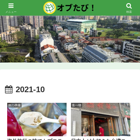
メニュー
検索
2021-10
旅の準備
食べ物