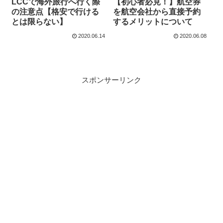
LCCで海外旅行へ行く際
【初心者必見！】航空券
の注意点【格安で行ける
を航空会社から直接予約
とは限らない】
するメリットについて
2020.06.14
2020.06.08
スポンサーリンク