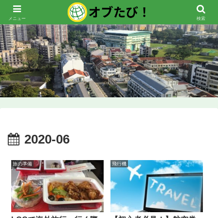
メニュー
検索
2020-06
旅の準備
飛行機