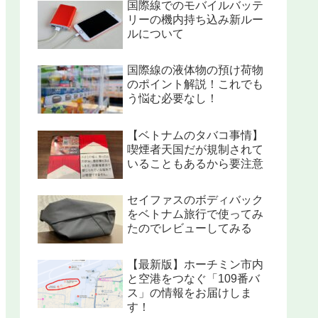
国際線でのモバイルバッテ
リーの機内持ち込み新ルー
ルについて
国際線の液体物の預け荷物
のポイント解説！これでも
う悩む必要なし！
【ベトナムのタバコ事情】
喫煙者天国だが規制されて
いることもあるから要注意
セイファスのボディバック
をベトナム旅行で使ってみ
たのでレビューしてみる
【最新版】ホーチミン市内
と空港をつなぐ「109番バ
ス」の情報をお届けしま
す！