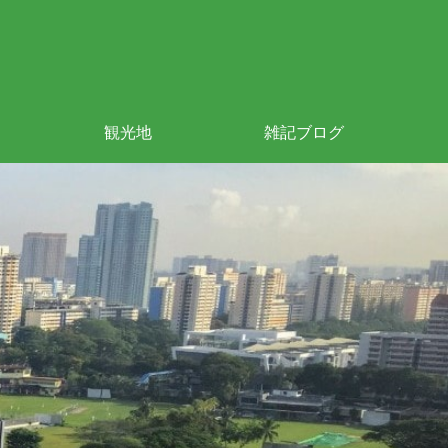
観光地
雑記ブログ