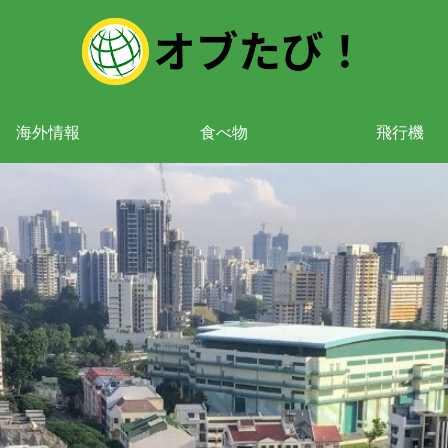
海外情報
食べ物
飛行機