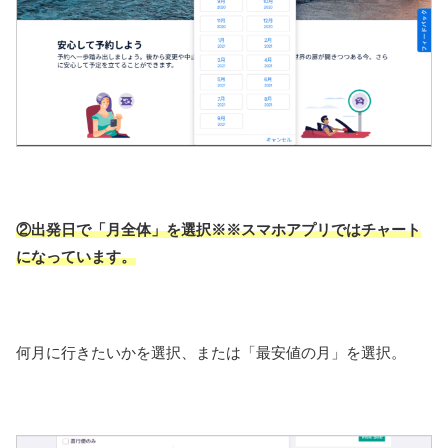
②出発日で「月全体」を選択※※スマホアプリではチャート
になっています。
何月に行きたいかを選択、または「最安値の月」を選択。