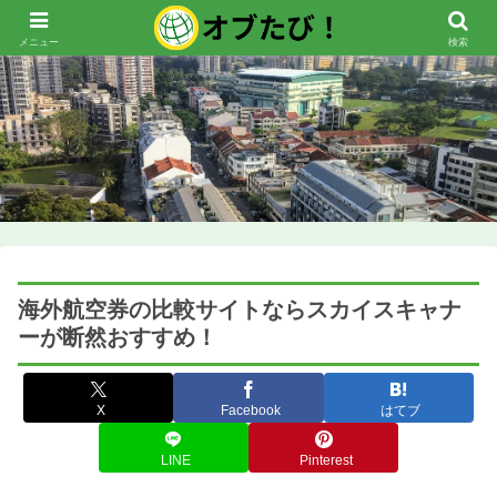
メニュー
検索
海外航空券の比較サイトならスカイスキャナ
ーが断然おすすめ！
X
Facebook
はてブ
LINE
Pinterest